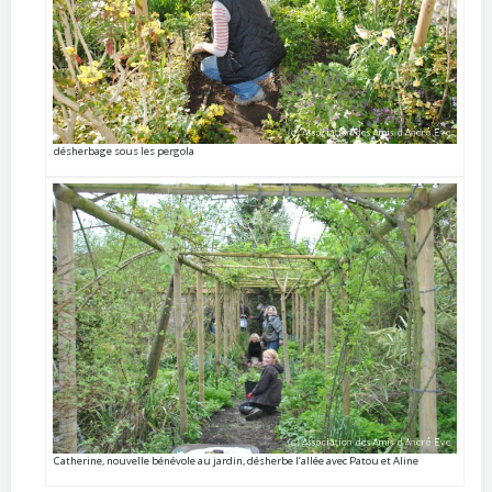
désherbage sous les pergola
Catherine, nouvelle bénévole au jardin, désherbe l’allée avec Patou et Aline