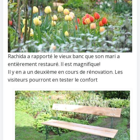
Rachida a rapporté le vieux banc que son mari a
entièrement restauré. Il est magnifique!
Il y en a un deuxième en cours de rénovation. Les
visiteurs pourront en tester le confort