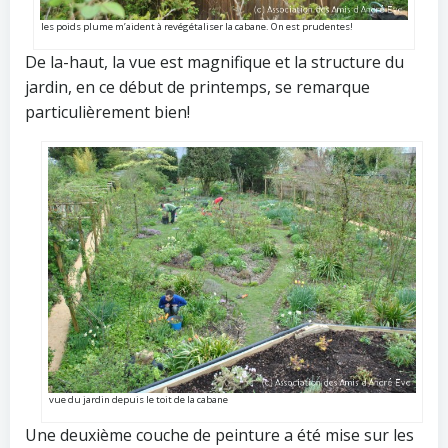
les poids plume m’aident à revégétaliser la cabane. On est prudentes!
De la-haut, la vue est magnifique et la structure du
jardin, en ce début de printemps, se remarque
particulièrement bien!
vue du jardin depuis le toit de la cabane
Une deuxième couche de peinture a été mise sur les