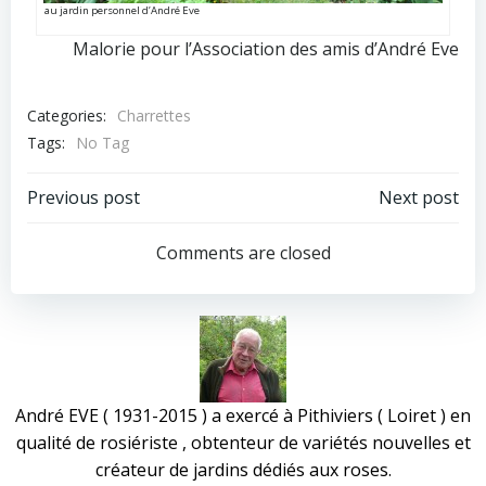
au jardin personnel d’André Eve
Malorie pour l’Association des amis d’André Eve
Categories:
Charrettes
Tags:
No Tag
Post
Post
Previous post
Next post
navigation
navigation
Comments are closed
André EVE ( 1931-2015 ) a exercé à Pithiviers ( Loiret ) en
qualité de rosiériste , obtenteur de variétés nouvelles et
créateur de jardins dédiés aux roses.