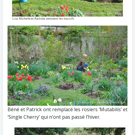
Lisa, Michelle et Rachida nettoient les massifs
Béné et Patrick ont remplacé les rosiers ‘Mutabilis’ et
‘Single Cherry’ qui n’ont pas passé l’hiver.