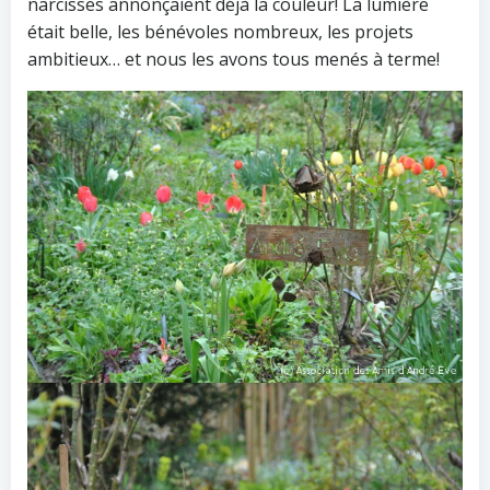
narcisses annonçaient déjà la couleur! La lumière
était belle, les bénévoles nombreux, les projets
ambitieux… et nous les avons tous menés à terme!