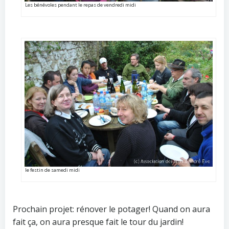
Les bénévoles pendant le repas de vendredi midi
le festin de samedi midi
Prochain projet: rénover le potager! Quand on aura
fait ça, on aura presque fait le tour du jardin!