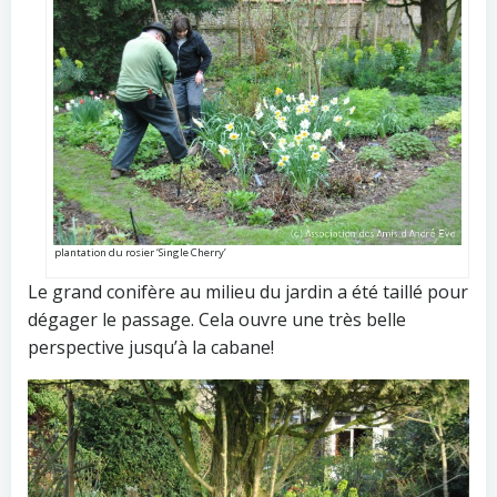
plantation du rosier ‘Single Cherry’
Le grand conifère au milieu du jardin a été taillé pour
dégager le passage. Cela ouvre une très belle
perspective jusqu’à la cabane!