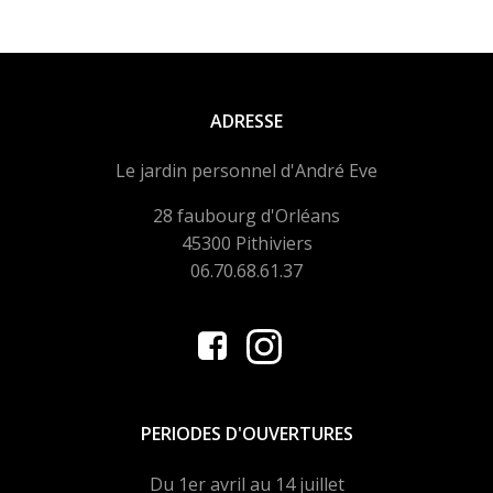
ADRESSE
Le jardin personnel d'André Eve
28 faubourg d'Orléans
45300 Pithiviers
06.70.68.61.37
PERIODES D'OUVERTURES
Du 1er avril au 14 juillet