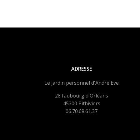
ADRESSE
Le jardin personnel d'André Eve
28 faubourg d'Orléans
45300 Pithiviers
06.70.68.61.37