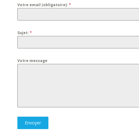
Votre email (obligatoire):
*
Sujet:
*
Votre message
Envoyer