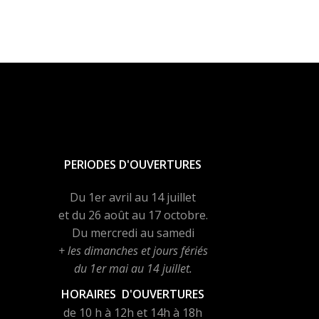
PERIODES D'OUVERTURES
Du 1er avril au 14 juillet
et du 26 août au 17 octobre.
Du mercredi au samedi
+ les dimanches et jours fériés
du 1er mai au 14 juillet.
HORAIRES D'OUVERTURES
de 10 h à 12h et 14h à 18h