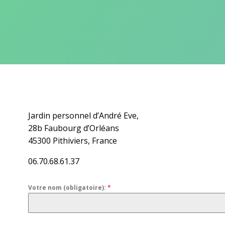
Jardin personnel d’André Eve,
28b Faubourg d’Orléans
45300 Pithiviers, France
06.70.68.61.37
Votre nom (obligatoire):
*