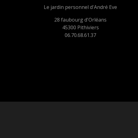
Le jardin personnel d'André Eve
28 faubourg d'Orléans
45300 Pithiviers
06.70.68.61.37