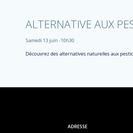
ALTERNATIVE AUX PE
Samedi 13 juin -10h30
Découvrez des alternatives naturelles aux pestic
ADRESSE