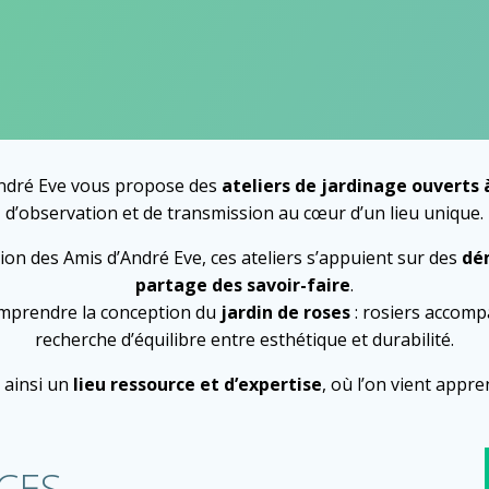
’André Eve vous propose des
ateliers de jardinage ouverts 
d’observation et de transmission au cœur d’un lieu unique.
tion des Amis d’André Eve, ces ateliers s’appuient sur des
dém
partage des savoir-faire
.
 comprendre la conception du
jardin de roses
: rosiers accomp
recherche d’équilibre entre esthétique et durabilité.
 ainsi un
lieu ressource et d’expertise
, où l’on vient appre
CES