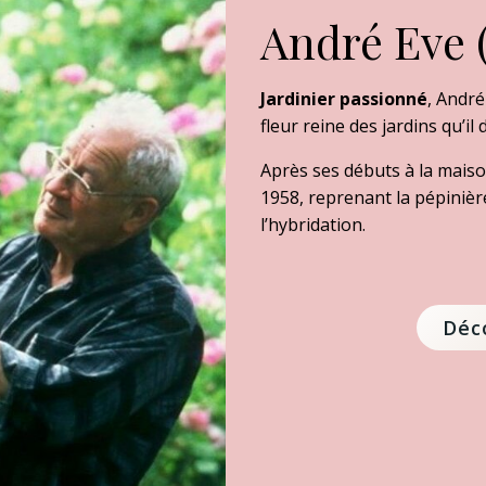
André Eve (
Jardinier passionné
, André
fleur reine des jardins qu’il
Après ses débuts à la mais
1958, reprenant la pépiniè
l’hybridation.
Déco