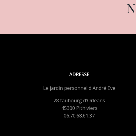
N
ADRESSE
Le jardin personnel d'André Eve
28 faubourg d'Orléans
45300 Pithiviers
06.70.68.61.37