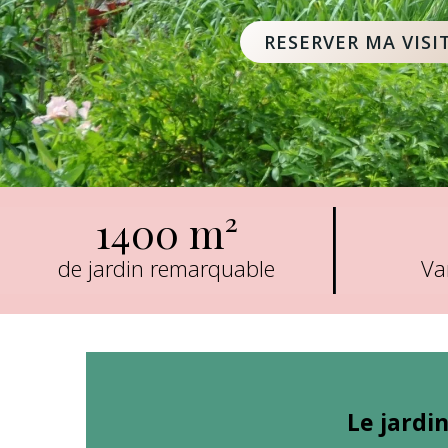
RESERVER MA VISI
1400 m²
de jardin remarquable
Va
Le jardi