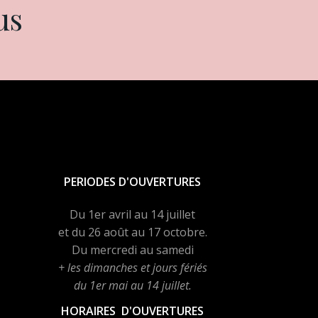
us
PERIODES D'OUVERTURES
Du 1er avril au 14 juillet
et du 26 août au 17 octobre.
Du mercredi au samedi
+ les dimanches et jours fériés
du 1er mai au 14 juillet.
HORAIRES D'OUVERTURES