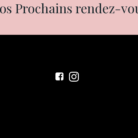
os Prochains rendez-vo