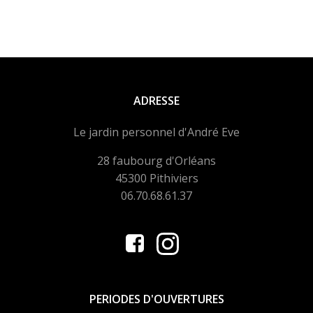
ADRESSE
Le jardin personnel d'André Eve
28 faubourg d'Orléans
45300 Pithiviers
06.70.68.61.37
PERIODES D'OUVERTURES