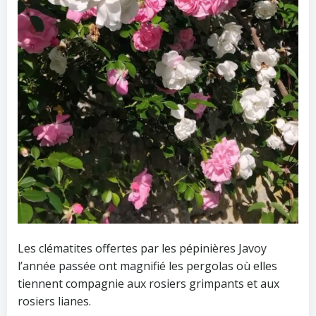
Les clématites offertes par les pépinières Javoy
l’année passée ont magnifié les pergolas où elles
tiennent compagnie aux rosiers grimpants et aux
rosiers lianes.