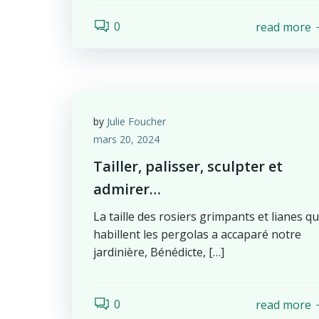
0
read more
by
Julie Foucher
mars 20, 2024
Tailler, palisser, sculpter et
admirer…
La taille des rosiers grimpants et lianes qu
habillent les pergolas a accaparé notre
jardinière, Bénédicte, […]
0
read more