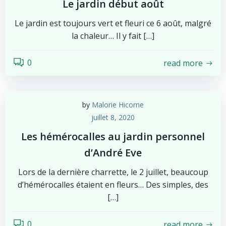
Le jardin début août
Le jardin est toujours vert et fleuri ce 6 août, malgré
la chaleur… Il y fait […]
0
read more
by
Malorie Hicorne
juillet 8, 2020
Les hémérocalles au jardin personnel
d’André Eve
Lors de la dernière charrette, le 2 juillet, beaucoup
d’hémérocalles étaient en fleurs… Des simples, des
[…]
0
read more