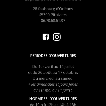
28 faubourg d'Orléans
45300 Pithiviers
06.70.68.61.37
PERIODES D'OUVERTURES
Du 1er avril au 14 juillet
et du 26 août au 17 octobre.
Du mercredi au samedi
+ les dimanches et jours fériés
du 1er mai au 14 juillet.
HORAIRES D'OUVERTURES
de 10 h à 12h et 14h à 18h