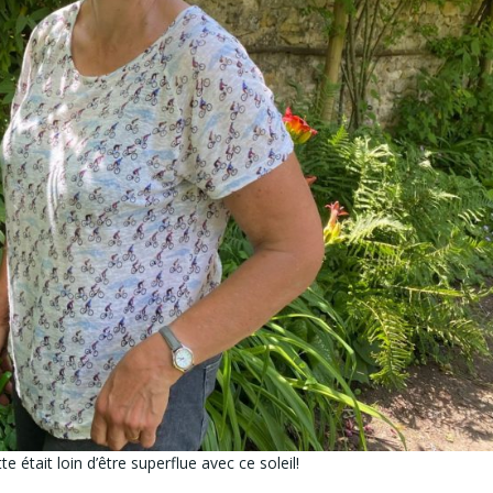
e était loin d’être superflue avec ce soleil!