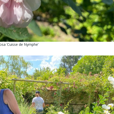
osa ‘Cuisse de Nymphe’