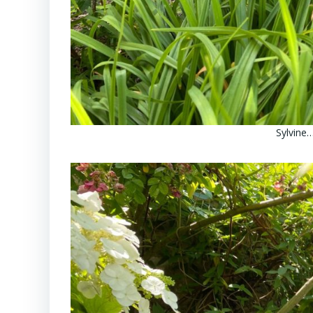
Sylvine…