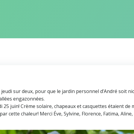
eudi sur deux, pour que le jardin personnel d’André soit ni
s allées engazonnées.
udi 25 juin! Crème solaire, chapeaux et casquettes étaient de 
ar cette chaleur! Merci Éve, Sylvine, Florence, Fatima, Aline,