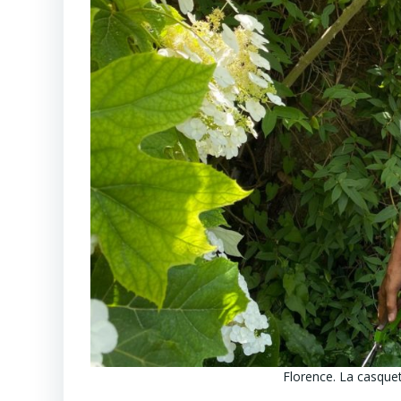
Florence. La casquett