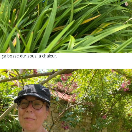
 ça bosse dur sous la chaleur.