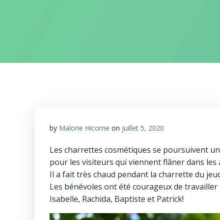
by
Malorie Hicorne
on
juillet 5, 2020
Les charrettes cosmétiques se poursuivent un j
pour les visiteurs qui viennent flâner dans le
Il a fait très chaud pendant la charrette du je
Les bénévoles ont été courageux de travailler p
Isabelle, Rachida, Baptiste et Patrick!