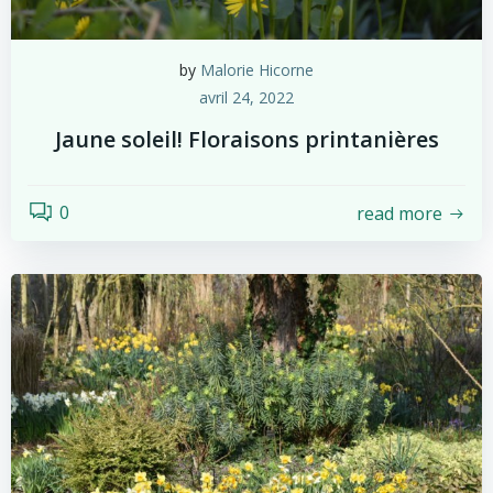
by
Malorie Hicorne
avril 24, 2022
Jaune soleil! Floraisons printanières
0
read more