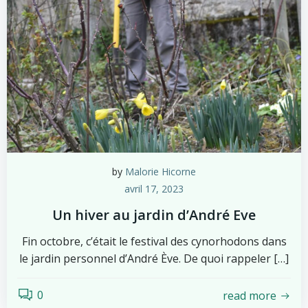
by
Malorie Hicorne
avril 17, 2023
Un hiver au jardin d’André Eve
Fin octobre, c’était le festival des cynorhodons dans
le jardin personnel d’André Ève. De quoi rappeler […]
0
read more