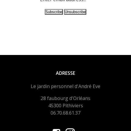
ADRESSE
Le jardin personnel d'André Eve
28 faubourg d'Orléans
45300 Pithiviers
06.70.68.61.37