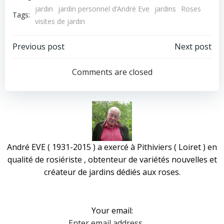
jardin
jardin personnel d’André Eve
jardins
Roses
Tags:
visites de jardin
Post
Post
Previous post
Next post
navigation
navigation
Comments are closed
André EVE ( 1931-2015 ) a exercé à Pithiviers ( Loiret ) en
qualité de rosiériste , obtenteur de variétés nouvelles et
créateur de jardins dédiés aux roses.
Your email: