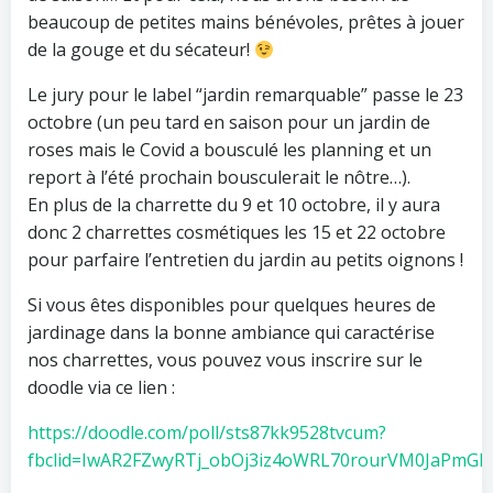
beaucoup de petites mains bénévoles, prêtes à jouer
de la gouge et du sécateur!
Le jury pour le label “jardin remarquable” passe le 23
octobre (un peu tard en saison pour un jardin de
roses mais le Covid a bousculé les planning et un
report à l’été prochain bousculerait le nôtre…).
En plus de la charrette du 9 et 10 octobre, il y aura
donc 2 charrettes cosmétiques les 15 et 22 octobre
pour parfaire l’entretien du jardin au petits oignons !
Si vous êtes disponibles pour quelques heures de
jardinage dans la bonne ambiance qui caractérise
nos charrettes, vous pouvez vous inscrire sur le
doodle via ce lien :
https://doodle.com/poll/sts87kk9528tvcum?
fbclid=IwAR2FZwyRTj_obOj3iz4oWRL70rourVM0JaPmGR