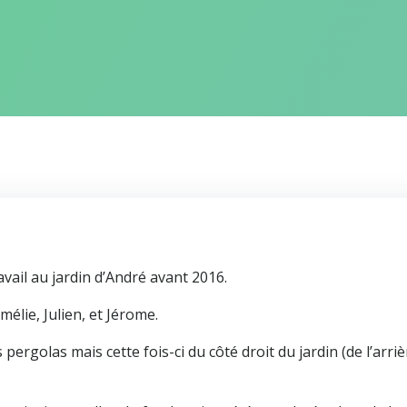
vail au jardin d’André avant 2016.
élie, Julien, et Jérome.
pergolas mais cette fois-ci du côté droit du jardin (de l’arri