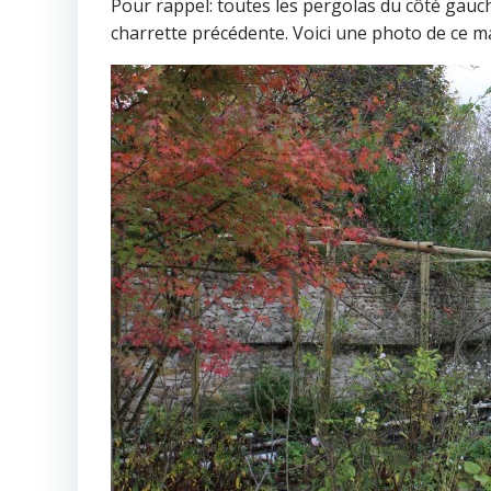
Pour rappel: toutes les pergolas du côté gauch
charrette précédente. Voici une photo de ce mag