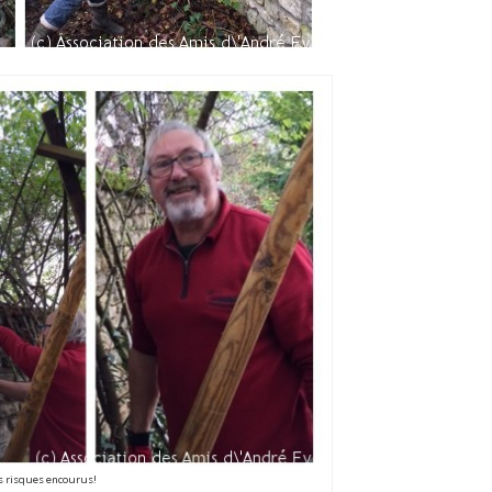
es risques encourus!