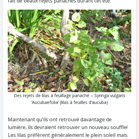
fait de beaux rejets panachés durant cet été.
Des rejets de lilas à feuillage panaché – Syringa vulgaris
‘Aucubaefolia’ (lilas à feuilles d’aucuba)
Maintenant qu’ils ont retrouvé davantage de
lumière, ils devraient retrouver un nouveau souffle!
Les lilas préfèrent généralement le plein soleil mais