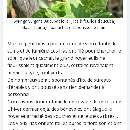
Syringa vulgaris ‘Aucubaefolia’ (lilas à feuilles d’aucuba),
lilas à feuillage panaché, éclaboussé de jaune
Mais ce petit bois a pris un coup de vieux, faute de
soins et de lumière! Les lilas ont filé pour chercher le
soleil que leur cachait le grand noyer et ils ne
fleurissaient quasiment plus, certains revenaient
même au type, tout verts.
De nombreux semis spontanés d’ifs, de sureaux,
d’érables y ont poussé sans rien demander à
personne!
Nous avons donc entamé le nettoyage de cette zone.
L’hiver dernier déjà, des bénévoles ont élagué le
noyer et arraché des souches et de jeunes arbres…
Les vieux lilas ont été taillés après la floraison et ont