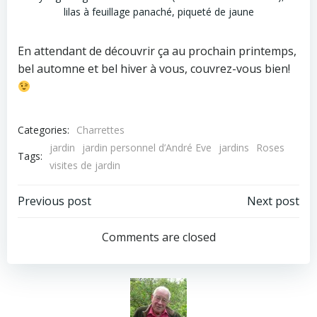
lilas à feuillage panaché, piqueté de jaune
En attendant de découvrir ça au prochain printemps,
bel automne et bel hiver à vous, couvrez-vous bien!
Categories:
Charrettes
jardin
jardin personnel d’André Eve
jardins
Roses
Tags:
visites de jardin
Post
Post
Previous post
Next post
navigation
navigation
Comments are closed