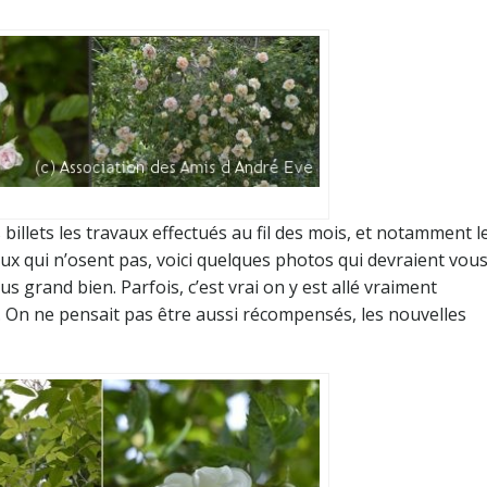
billets les travaux effectués au fil des mois, et notamment l
eux qui n’osent pas, voici quelques photos qui devraient vou
lus grand bien. Parfois, c’est vrai on y est allé vraiment
is. On ne pensait pas être aussi récompensés, les nouvelles