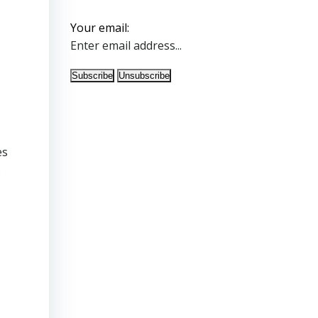
Your email:
es
s