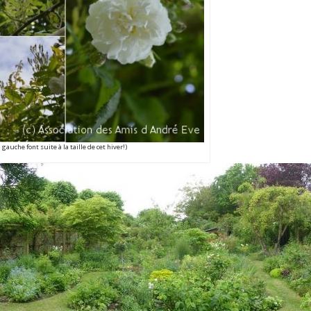
auche font suite à la taille de cet hiver!)