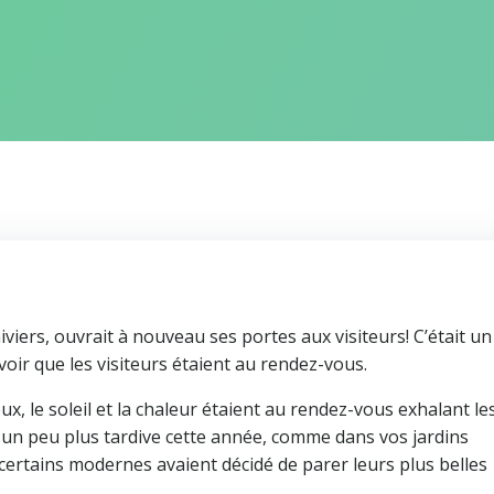
hiviers, ouvrait à nouveau ses portes aux visiteurs! C’était u
voir que les visiteurs étaient au rendez-vous.
ux, le soleil et la chaleur étaient au rendez-vous exhalant le
t un peu plus tardive cette année, comme dans vos jardins
certains modernes avaient décidé de parer leurs plus belles