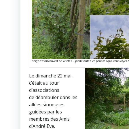
Neige d’avril couvert de la tête au pied (toutes les pousses que vous voyez à g
Le dimanche 22 mai,
c’était au tour
d’associations
de déambuler dans les
allées sinueuses
guidées par les
membres des Amis
d’André Eve.