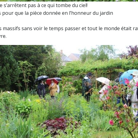
 s’arrêtent pas à ce qui tombe du ciel!
es pour que la pièce donnée en l’honneur du jardin
s massifs sans voir le temps passer et tout le monde était ra
re.