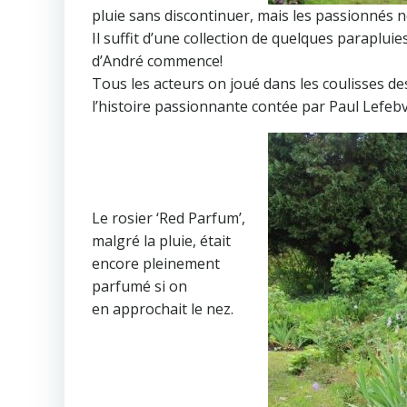
pluie sans discontinuer, mais les passionnés ne
Il suffit d’une collection de quelques paraplui
d’André commence!
Tous les acteurs on joué dans les coulisses de
l’histoire passionnante contée par Paul Lefebv
Le rosier ‘Red Parfum’,
malgré la pluie, était
encore pleinement
parfumé si on
en approchait le nez.