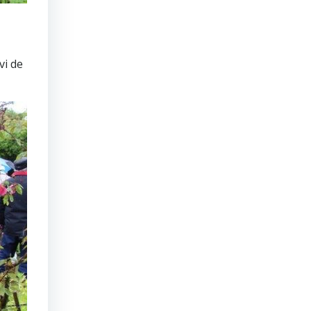
vi de