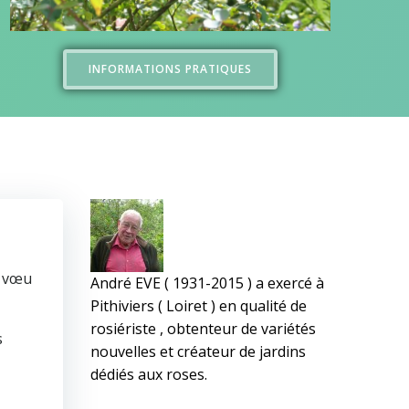
INFORMATIONS PRATIQUES
n vœu
André EVE ( 1931-2015 ) a exercé à
Pithiviers ( Loiret ) en qualité de
rosiériste , obtenteur de variétés
s
nouvelles et créateur de jardins
dédiés aux roses.