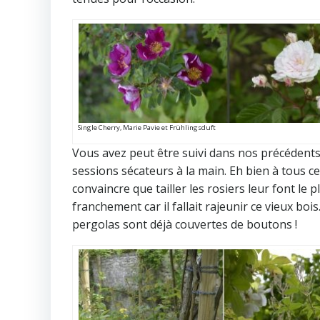
Single Cherry, Marie Pavie et Frühlingsduft
Vous avez peut être suivi dans nos précédents 
sessions sécateurs à la main. Eh bien à tous c
convaincre que tailler les rosiers leur font le p
franchement car il fallait rajeunir ce vieux bo
pergolas sont déjà couvertes de boutons !