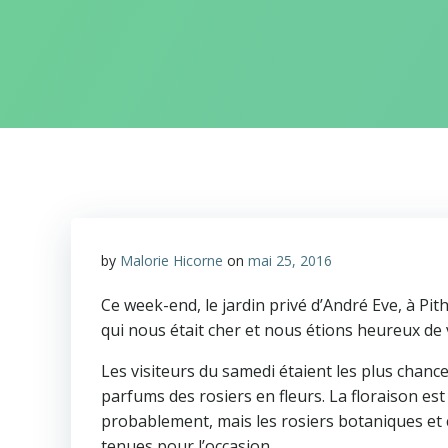
by
Malorie Hicorne
on
mai 25, 2016
Ce week-end, le jardin privé d’André Eve, à Pit
qui nous était cher et nous étions heureux de 
Les visiteurs du samedi étaient les plus chance
parfums des rosiers en fleurs. La floraison es
probablement, mais les rosiers botaniques et 
tenues pour l’occasion.