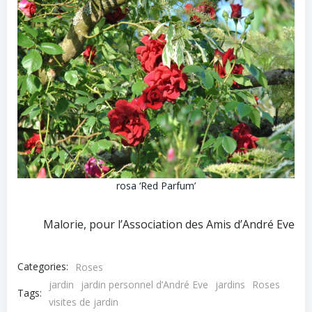
rosa ‘Red Parfum’
Malorie, pour l’Association des Amis d’André Eve
Categories:
Roses
jardin
jardin personnel d’André Eve
jardins
Roses
Tags:
visites de jardin