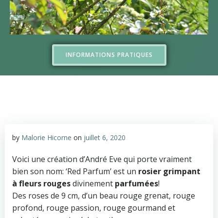
INFORMATIONS PRATIQUES
by
Malorie Hicorne
on
juillet 6, 2020
Voici une création d’André Eve qui porte vraiment
bien son nom: ‘Red Parfum’ est un
rosier grimpant
à fleurs rouges
divinement
parfumées
!
Des roses de 9 cm, d’un beau rouge grenat, rouge
profond, rouge passion, rouge gourmand et