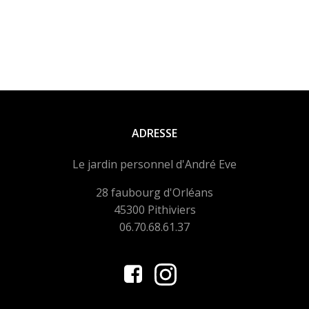
ADRESSE
Le jardin personnel d'André Eve
28 faubourg d'Orléans
45300 Pithiviers
06.70.68.61.37