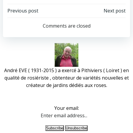
Post
Post
Previous post
Next post
navigation
navigation
Comments are closed
André EVE ( 1931-2015 ) a exercé à Pithiviers ( Loiret ) en
qualité de rosiériste , obtenteur de variétés nouvelles et
créateur de jardins dédiés aux roses.
Your email: