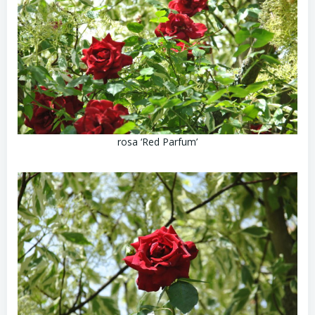
rosa ‘Red Parfum’