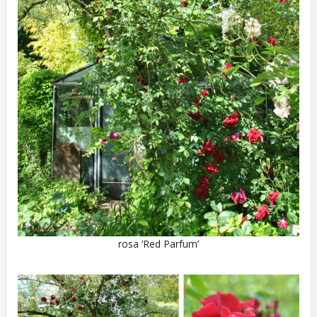
rosa ‘Red Parfum’