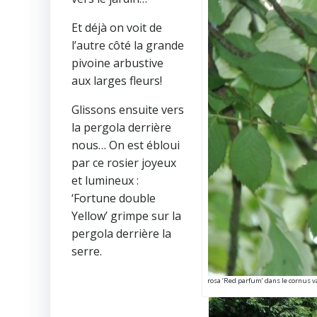
Et déjà on voit de
l’autre côté la grande
pivoine arbustive
aux larges fleurs!
Glissons ensuite vers
la pergola derrière
nous… On est ébloui
par ce rosier joyeux
et lumineux :
‘Fortune double
Yellow’ grimpe sur la
pergola derrière la
serre.
rosa ‘Red parfum’ dans le cornus v