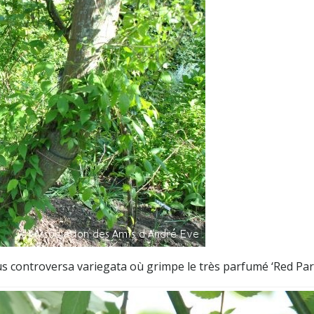
s controversa variegata où grimpe le très parfumé ‘Red Par