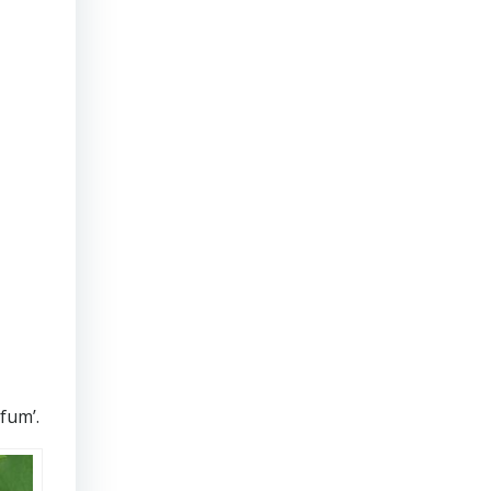
fum’.