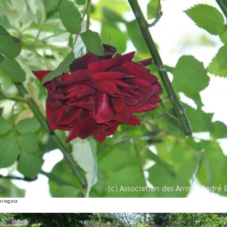
ariegata