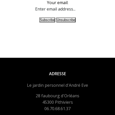
Your email:
ADRESSE
Le jardin personnel d'André Eve
28 faubourg d'Orléans
45300 Pithiviers
06.70.68.61.37