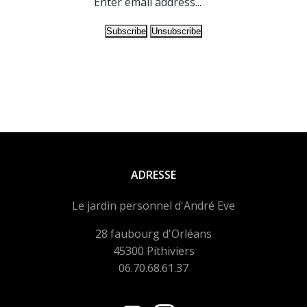
ADRESSE
Le jardin personnel d'André Eve
28 faubourg d'Orléans
45300 Pithiviers
06.70.68.61.37