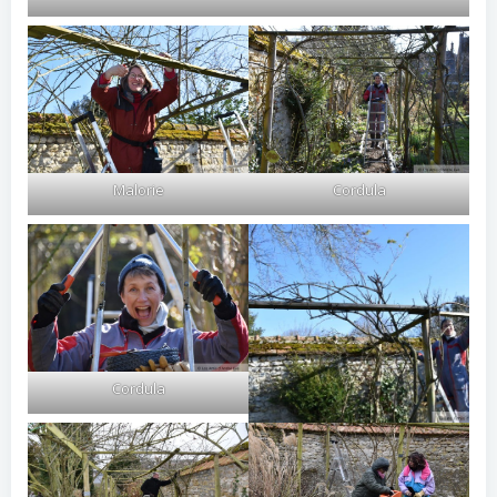
Malorie
Cordula
Cordula