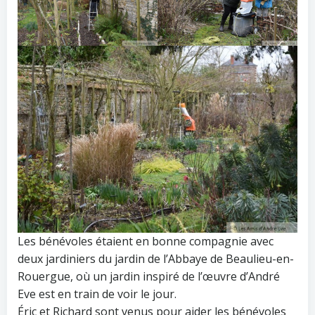
Les bénévoles étaient en bonne compagnie avec
deux jardiniers du jardin de l’Abbaye de Beaulieu-en-
Rouergue, où un jardin inspiré de l’œuvre d’André
Eve est en train de voir le jour.
Éric et Richard sont venus pour aider les bénévoles