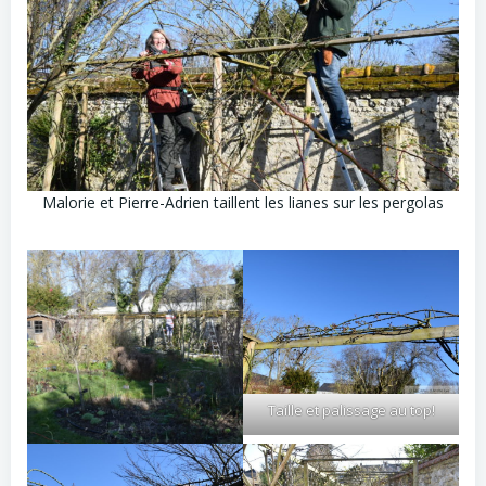
Malorie et Pierre-Adrien taillent les lianes sur les pergolas
Taille et palissage au top!