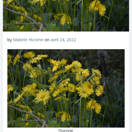
by
Malorie Hicorne
on
avril 24, 2022
Doronic