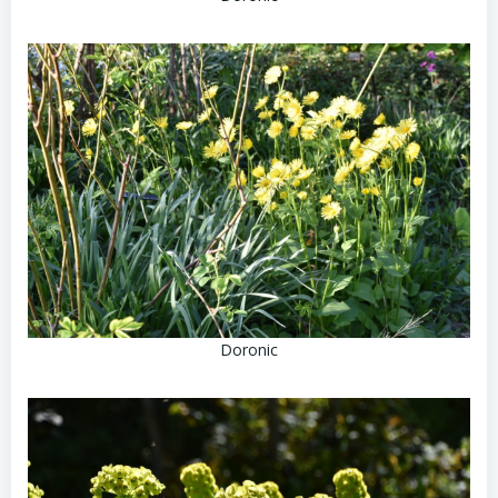
Doronic