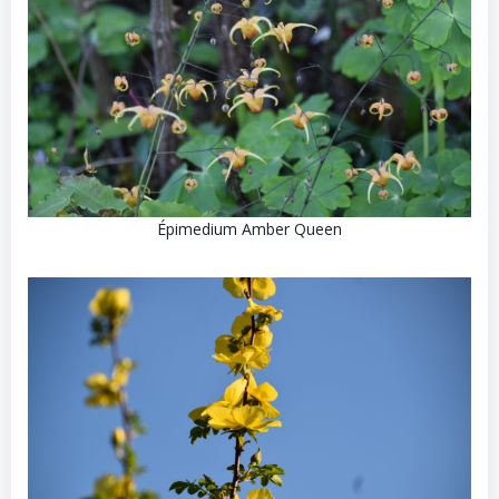
Épimedium Amber Queen