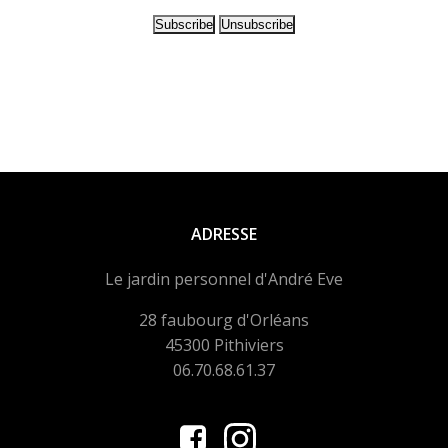
ADRESSE
Le jardin personnel d'André Eve
28 faubourg d'Orléans
45300 Pithiviers
06.70.68.61.37