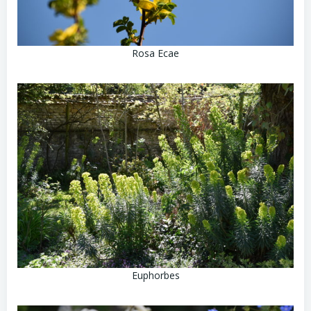
Rosa Ecae
Euphorbes