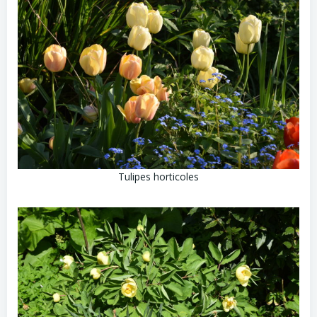
Tulipes horticoles