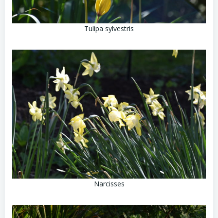
Tulipa sylvestris
Narcisses