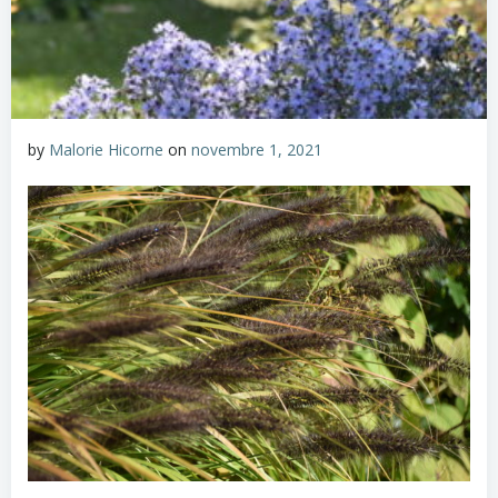
by
Malorie Hicorne
on
novembre 1, 2021