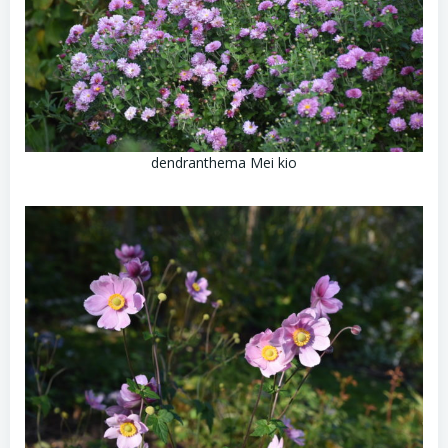
dendranthema Mei kio