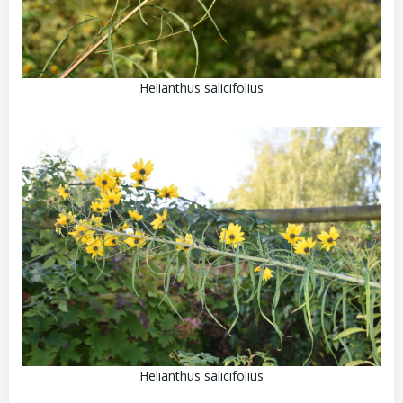
Helianthus salicifolius
Helianthus salicifolius