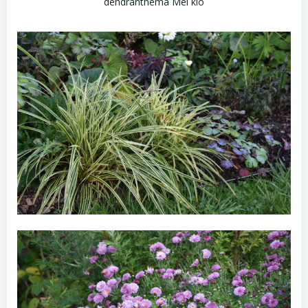
dendranthema Mei kio