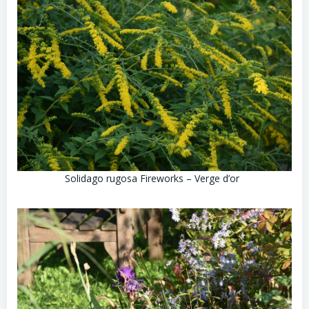
Solidago rugosa Fireworks – Verge d’or