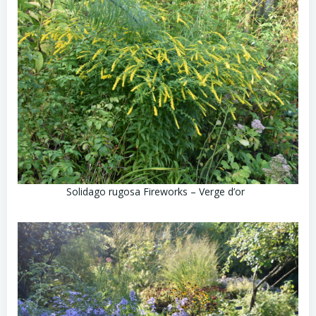
Solidago rugosa Fireworks – Verge d’or