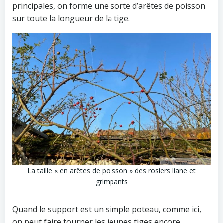
principales, on forme une sorte d’arêtes de poisson
sur toute la longueur de la tige.
La taille « en arêtes de poisson » des rosiers liane et
grimpants
Quand le support est un simple poteau, comme ici,
on peut faire tourner les jeunes tiges encore