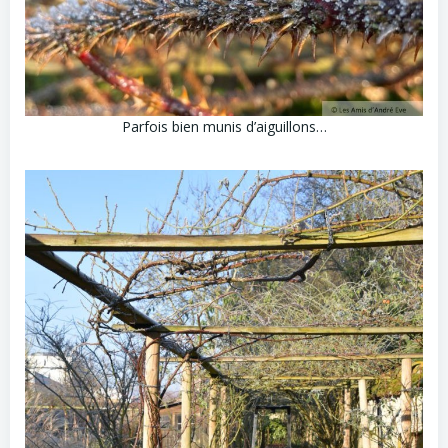
Parfois bien munis d’aiguillons…