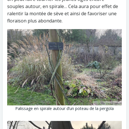
souples autour, en spirale… Cela aura pour effet de
ralentir la montée de sève et ainsi de favoriser une
floraison plus abondante.
Palissage en spirale autour d’un poteau de la pergola