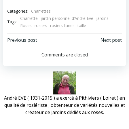
Categories:
Charrettes
Charrette
jardin personnel d’André Eve
jardins
Tags:
Roses
rosiers
rosiers lianes
taille
Post
Post
Previous post
Next post
navigation
navigation
Comments are closed
André EVE ( 1931-2015 ) a exercé à Pithiviers ( Loiret ) en
qualité de rosiériste , obtenteur de variétés nouvelles et
créateur de jardins dédiés aux roses.