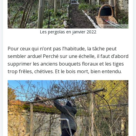
Les pergolas en janvier 2022
Pour ceux qui n’ont pas l’habitude, la tâche peut
sembler ardue! Perché sur une échelle, il faut d’abord
supprimer les anciens bouquets floraux et les tiges
trop frêles, chétives. Et le bois mort, bien entendu.