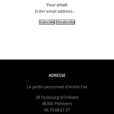
Your email:
ADRESSE
Le jardin personnel d'André Eve
28 faubourg d'Orléans
45300 Pithiviers
06.70.68.61.37