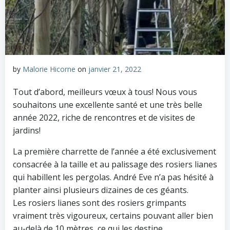
by
Malorie Hicorne
on
janvier 21, 2022
Tout d’abord, meilleurs vœux à tous! Nous vous
souhaitons une excellente santé et une très belle
année 2022, riche de rencontres et de visites de
jardins!
La première charrette de l’année a été exclusivement
consacrée à la taille et au palissage des rosiers lianes
qui habillent les pergolas. André Eve n’a pas hésité à
planter ainsi plusieurs dizaines de ces géants.
Les rosiers lianes sont des rosiers grimpants
vraiment très vigoureux, certains pouvant aller bien
au-delà de 10 mètres, ce qui les destine