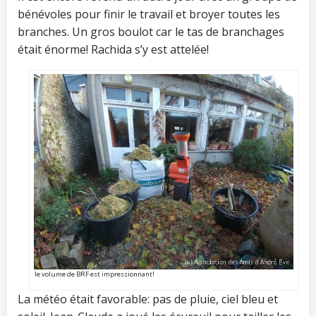
bénévoles pour finir le travail et broyer toutes les
branches. Un gros boulot car le tas de branchages
était énorme! Rachida s’y est attelée!
le volume de BRF est impressionnant!
La météo était favorable: pas de pluie, ciel bleu et