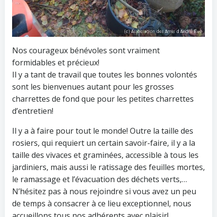
Nos courageux bénévoles sont vraiment
formidables et précieux!
Il y a tant de travail que toutes les bonnes volontés
sont les bienvenues autant pour les grosses
charrettes de fond que pour les petites charrettes
d’entretien!
Il y a à faire pour tout le monde! Outre la taille des
rosiers, qui requiert un certain savoir-faire, il y a la
taille des vivaces et graminées, accessible à tous les
jardiniers, mais aussi le ratissage des feuilles mortes,
le ramassage et l’évacuation des déchets verts,…
N’hésitez pas à nous rejoindre si vous avez un peu
de temps à consacrer à ce lieu exceptionnel, nous
accueillons tous nos adhérents avec plaisir!