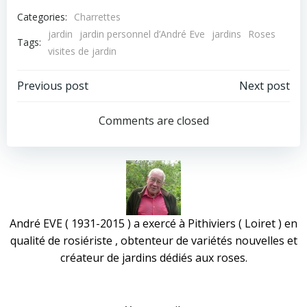
Categories:
Charrettes
jardin
jardin personnel d’André Eve
jardins
Roses
Tags:
visites de jardin
Post
Post
Previous post
Next post
navigation
navigation
Comments are closed
André EVE ( 1931-2015 ) a exercé à Pithiviers ( Loiret ) en
qualité de rosiériste , obtenteur de variétés nouvelles et
créateur de jardins dédiés aux roses.