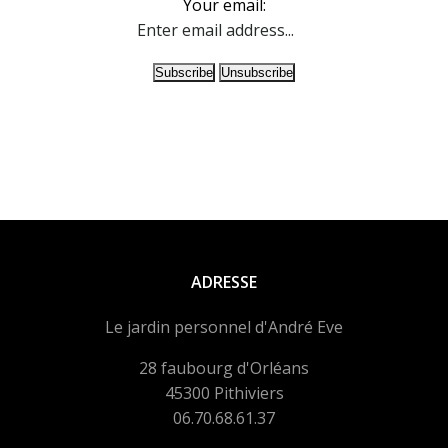
Your email:
ADRESSE
Le jardin personnel d'André Eve
28 faubourg d'Orléans
45300 Pithiviers
06.70.68.61.37