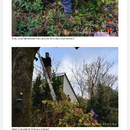
Eve, une bénévole très active lors des charrettes!
Jean-Claude et Eve au travail