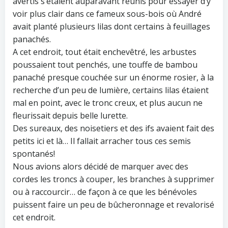
avertis s’étaient auparavant réunis pour essayer d’y
voir plus clair dans ce fameux sous-bois où André
avait planté plusieurs lilas dont certains à feuillages
panachés.
A cet endroit, tout était enchevêtré, les arbustes
poussaient tout penchés, une touffe de bambou
panaché presque couchée sur un énorme rosier, à la
recherche d’un peu de lumière, certains lilas étaient
mal en point, avec le tronc creux, et plus aucun ne
fleurissait depuis belle lurette.
Des sureaux, des noisetiers et des ifs avaient fait des
petits ici et là… Il fallait arracher tous ces semis
spontanés!
Nous avions alors décidé de marquer avec des
cordes les troncs à couper, les branches à supprimer
ou à raccourcir… de façon à ce que les bénévoles
puissent faire un peu de bûcheronnage et revalorisé
cet endroit.