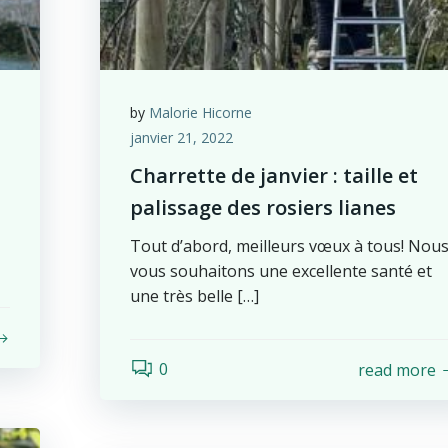
by
Malorie Hicorne
janvier 21, 2022
Charrette de janvier : taille et
palissage des rosiers lianes
Tout d’abord, meilleurs vœux à tous! Nou
vous souhaitons une excellente santé et
une très belle […]
0
read more