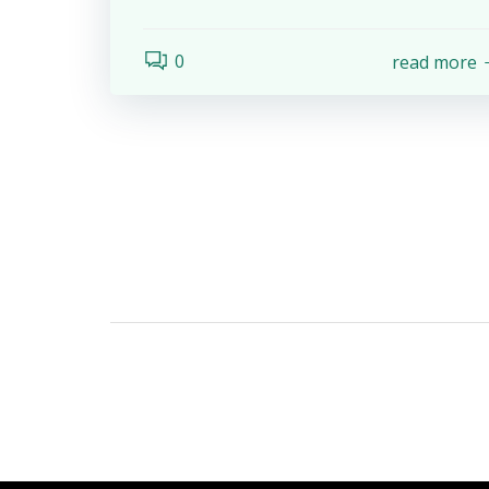
0
read more