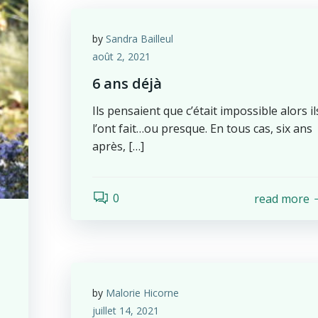
by
Sandra Bailleul
août 2, 2021
6 ans déjà
Ils pensaient que c’était impossible alors il
l’ont fait…ou presque. En tous cas, six ans
après, […]
0
read more
by
Malorie Hicorne
juillet 14, 2021