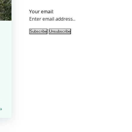
Your email:
s